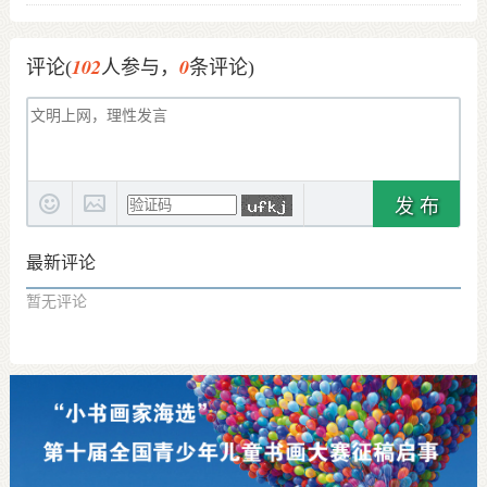
102
0
评论(
人参与，
条评论)
发 布
最新评论
暂无评论