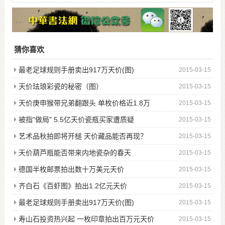
猜你喜欢
最老足球规则手册卖出917万天价(图)
2015-03-15
天价珐琅彩瓷的秘密（图）
2015-03-15
天价庚申猴带兄弟翻跟头 单枚价格近1.8万
2015-03-15
被指"做局" 5.5亿天价瓷瓶买家遭质疑
2015-03-15
艺术品秋拍即将开槌 天价藏品能否再现？
2015-03-15
天价葫芦瓶能否带来内地瓷杂的春天
2015-03-15
德国半枚邮票拍出数十万美元天价
2015-03-15
齐白石《百虾图》拍出1.2亿元天价
2015-03-15
最老足球规则手册卖出917万天价(图)
2015-03-15
寿山石投资热兴起 一枚印章拍出百万元天价
2015-03-15