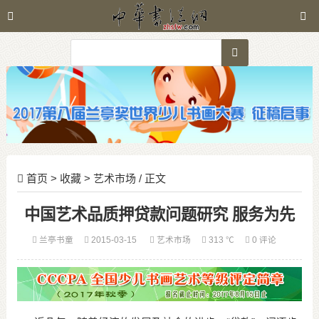
首页
>
收藏
>
艺术市场
/ 正文
中国艺术品质押贷款问题研究 服务为先
兰亭书童
2015-03-15
艺术市场
313 ℃
0 评论