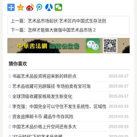
上一篇：
艺术品市场起伏:艺术区内中国式生存法则
下一篇：
怎样才能做大做强中国艺术品市场 2
猜你喜欢
书画艺术品投资将迎来新的转折点
2015-03-17
艺术品收藏可另辟蹊径 专场拍卖有宝可淘
2015-03-17
全球顶级收藏家格局发生新变化
2015-03-17
李克强：中国完全可以守住不发生系统性、区域性
2015-03-15
金融风险
资金追捧邮卡币 藏品牛市存风险
2015-03-15
中国艺术品价格上升空间还有多大
2015-03-15
“亿元时代”下的艺术品收藏
2015-03-15