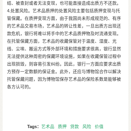
结、被查封或者无法变现，也可能直接造成出质方不还款。
4.处置风险。艺术品质押的处置风险主要包括质押变现与托
管保藏。在质押变现方面，由于我国尚未形成规范的、有序
的艺术品交易市场，艺术品的转让性差，一旦出质方出现还
款危机，银行将难以将手中的艺术品质押物及时流通变现。
在托管保藏方面，艺术品的收藏保管对于温度、湿度、光
线、尘埃、搬运方式等外部环境和措施要求很高，银行显然
无法提供这种周密的保藏环境设施，如果在收藏保管过程中
出现损毁，则容易引发纠纷。因此，银行一方面应要求出质
方预存一定数额的保证金。此外，还应与博物馆合作以解决
托管保藏问题，因为博物馆保存艺术品的保险系数是能够被
各方认可的。
Tags：
艺术品
质押
贷款
风险
价值