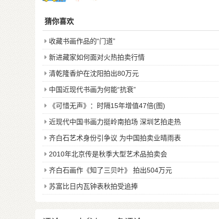
猜你喜欢
收藏书画作品的“门道”
新进藏家如何面对火热拍卖行情
清乾隆香炉在沈阳拍出80万元
中国近现代书画为何能“抗衰”
《可惜无声》：时隔15年增值47倍(图)
近现代中国书画力挺岭南拍场 深圳艺拍走热
齐白石艺术身份引争议 为中国拍卖业晴雨表
2010年北京传是秋季大型艺术品拍卖会
齐白石画作《知了三贝叶》 拍出504万元
苏富比日内瓦钟表秋拍受追捧