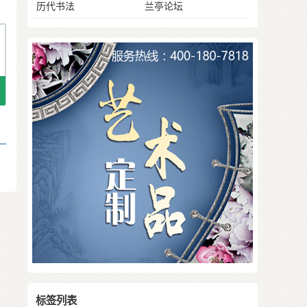
历代书法
兰亭论坛
标签列表