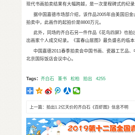
现代书画拍卖结果有大幅跨越，是一次里程碑式的纪录
据中国嘉德市场部介绍，该作品2005年由美国旧金
拍卖中，此画作的起拍价是8800万元。
此外，同场的齐白石另一件作品《花鸟四屏》也拍出92
出画家个人成交纪录。《富春山居图》最负盛名的临本之
中国嘉德2011春季拍卖会中国书画、瓷器工艺品、
北京国际饭店会议中心。
Tags：
齐白石
篆书
松柏
拍出
4255
上一篇：
拍出1.2亿天价的齐白石《百虾图》信息不明