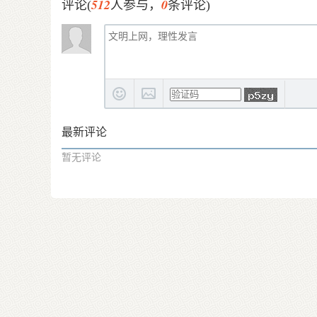
512
0
评论(
人参与，
条评论)
最新评论
暂无评论