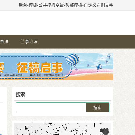
后台-模板-公共模板变量-头部模板-自定义右侧文字
书法
兰亭论坛
搜索