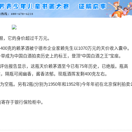
眼，它的身价超过千万元。
00克的赖茅酒被宁德市企业家赖先生以1070万元的天价收入囊中。
，一举成为中国白酒拍卖历史上的标王，登顶“中国白酒之王”宝座。
估报告显示，这瓶天价赖茅酒至今已有75年历史，已绝版。瓶高
自然，隔瓶可闻幽香，酱香浓郁。现瓶酒挥发剩400克左右。
。另有2瓶(分别为1950年和1952年)今年年初在北京保利拍卖
前寄存于银行保险柜中。