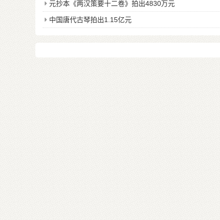
元抄本《两汉策要十二卷》拍出4830万元
中国唐代古琴拍出1.15亿元