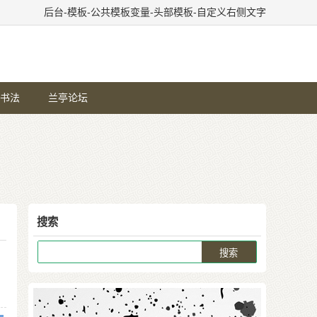
后台-模板-公共模板变量-头部模板-自定义右侧文字
书法
兰亭论坛
搜索