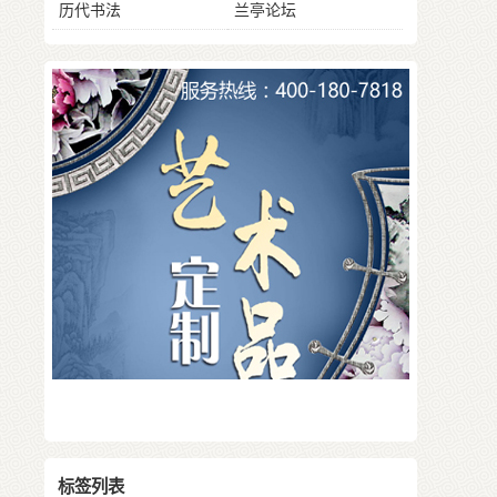
历代书法
兰亭论坛
标签列表