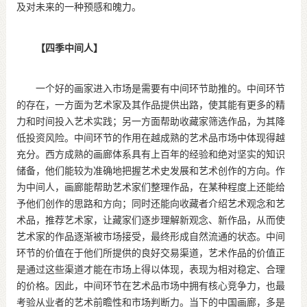
及对未来的一种预感和魄力。
【四季中间人】
一个好的画家进入市场是需要有中间环节助推的。中间环节
的存在，一方面为艺术家及其作品提供出路，使其能有更多的精
力和时间投入艺术实践；另一方面帮助收藏家筛选作品，为其降
低投资风险。中间环节的作用在越成熟的艺术品市场中体现得越
充分。西方成熟的画廊体系具有上百年的经验和绝对坚实的知识
储备，他们能较为准确地把握艺术史发展和艺术创作的方向。作
为中间人，画廊能帮助艺术家们整理作品，在某种程度上还能给
予他们创作的思路和方向；同时还能向收藏者介绍艺术观念和艺
术品，推荐艺术家，让藏家们逐步理解新观念、新作品，从而使
艺术家的作品逐渐被市场接受，最终形成自然流通的状态。中间
环节的价值在于他们所提供的良好交易渠道，艺术作品的价值正
是通过这些渠道才能在市场上得以体现，表现为相对稳定、合理
的价格。因此，中间环节在艺术品市场中拥有核心竞争力，也最
考验从业者的艺术前瞻性和市场判断力。当下的中国画廊，多是