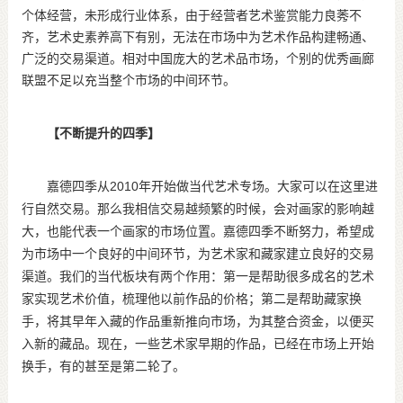
个体经营，未形成行业体系，由于经营者艺术鉴赏能力良莠不
齐，艺术史素养高下有别，无法在市场中为艺术作品构建畅通、
广泛的交易渠道。相对中国庞大的艺术品市场，个别的优秀画廊
联盟不足以充当整个市场的中间环节。
【不断提升的四季】
嘉德四季从
2010
年开始做当代艺术专场。大家可以在这里进
行自然交易。那么我相信交易越频繁的时候，会对画家的影响越
大，也能代表一个画家的市场位置。嘉德四季不断努力，希望成
为市场中一个良好的中间环节，为艺术家和藏家建立良好的交易
渠道。我们的当代板块有两个作用：第一是帮助很多成名的艺术
家实现艺术价值，梳理他以前作品的价格；第二是帮助藏家换
手，将其早年入藏的作品重新推向市场，为其整合资金，以便买
入新的藏品。现在，一些艺术家早期的作品，已经在市场上开始
换手，有的甚至是第二轮了。