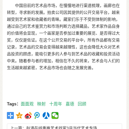
中国目前的艺术品市场，在慢慢地进行渠道梳理，画廊也在
转型，寻求新的发展。拍卖公司因其提供的公开交易平台，越来
越受到艺术家和收藏者的青睐。藏家们乐于不受到体制的影响，
通过自己的艺术鉴赏力和市场判断力选择藏品，艺术家作品自身
的价值将会显现，一个画家是否参加过重要的展览、是否得过大
奖，仅仅是佐证。在这个公开交易的平台中，所有作品都有交易
记录，艺术品的交易会变得越来越理性，这也会降低大众对艺术
品投资的顾虑，能吸引更多的人参与到艺术品的收藏和投资活动
中来。随着参与者的增加，相信在不久的将来，艺术会与人们的
生活越来越紧密，艺术品市场也会随之发展完善。
Tags：
面面观
映射
十周年
嘉德
回顾
上一篇：
赵涌在线重推艺术找家3月当代艺术专场