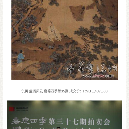
仇英 坐谈风云 嘉德四季第
35
期 成交价：
RMB 1,437,500