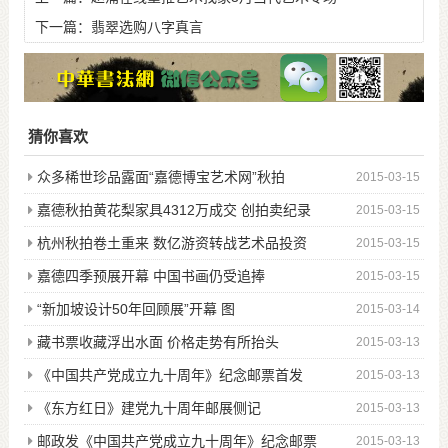
下一篇：
翡翠选购八字真言
猜你喜欢
众多稀世珍品露面“嘉德博宝艺术网”秋拍
2015-03-15
嘉德秋拍黄花梨家具4312万成交 创拍卖纪录
2015-03-15
杭州秋拍卷土重来 数亿游资转战艺术品投资
2015-03-15
嘉德四季预展开幕 中国书画仍受追捧
2015-03-15
“新加坡设计50年回顾展”开幕 图
2015-03-14
藏书票收藏浮出水面 价格走势有所抬头
2015-03-13
《中国共产党成立九十周年》纪念邮票首发
2015-03-13
《东方红日》建党九十周年邮展侧记
2015-03-13
邮政发《中国共产党成立九十周年》纪念邮票
2015-03-13