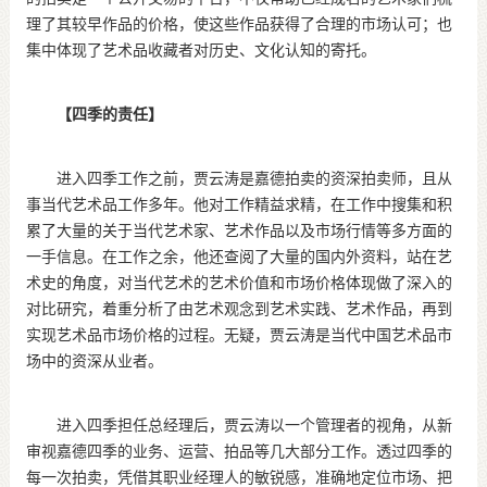
理了其较早作品的价格，使这些作品获得了合理的市场认可；也
集中体现了艺术品收藏者对历史、文化认知的寄托。
【四季的责任】
进入四季工作之前，贾云涛是嘉德拍卖的资深拍卖师，且从
事当代艺术品工作多年。他对工作精益求精，在工作中搜集和积
累了大量的关于当代艺术家、艺术作品以及市场行情等多方面的
一手信息。在工作之余，他还查阅了大量的国内外资料，站在艺
术史的角度，对当代艺术的艺术价值和市场价格体现做了深入的
对比研究，着重分析了由艺术观念到艺术实践、艺术作品，再到
实现艺术品市场价格的过程。无疑，贾云涛是当代中国艺术品市
场中的资深从业者。
进入四季担任总经理后，贾云涛以一个管理者的视角，从新
审视嘉德四季的业务、运营、拍品等几大部分工作。透过四季的
每一次拍卖，凭借其职业经理人的敏锐感，准确地定位市场、把