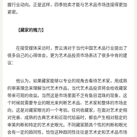
握行业动向。正是这样，四季拍卖才能与艺术品市场连接得更加
紧密。
【藏家的魄力】
在接受媒体采访时，贾云涛对于当代中国艺术品行业提出了
很多自己的心得体会，更为艺术品投资市场表达了很多中肯的建
议：
他认为，如果藏家能够以专业的视角去看待艺术家，用成熟
的审美理念来理解当代艺术作品，当代艺术品投资将会给收藏家
带来可观的收益。当然这是市场里面不乏有鱼目混珠的现象，这
个时候就需要专业的眼光来判断艺术品、艺术家和整体的市场走
向，这是对藏家眼光的一个考验。任何收藏家，在面对艺术史相
对完善、成熟的古典艺术和近现代绘画时，都会产生相对稳定的
审美判断和特定的艺术史眼光。不同藏家颇具个性的判断和眼光
会有一定的趋同性，恰恰这种趋同性往往是艺术史和艺术品市场