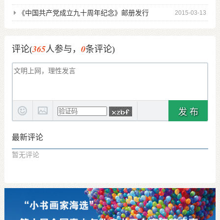
《中国共产党成立九十周年纪念》邮册发行
2015-03-13
365
0
评论(
人参与，
条评论)
发 布
最新评论
暂无评论