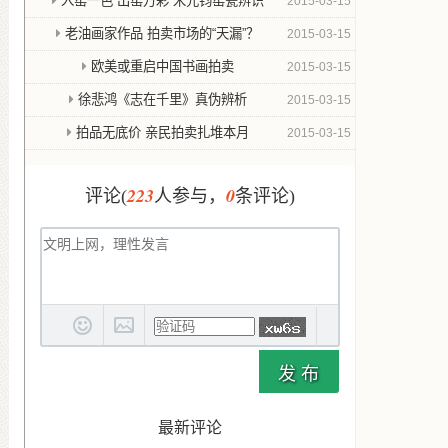
入窑一色 出窑万彩 宋元钧窑瓷辨识
2015-03-15
老油画家作品 拍卖市场的“天漏”？
2015-03-15
欧美或重启中国书画拍卖
2015-03-15
徐悲鸿《志在千里》真伪辨析
2015-03-15
拍品无底价 亲民拍卖扎堆本月
2015-03-15
223
0
评论(
人参与，
条评论)
发 布
最新评论