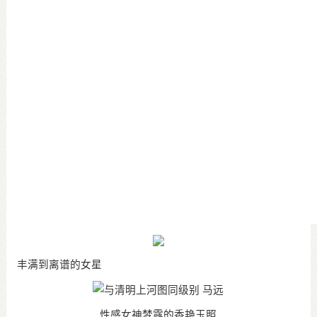
丰满到离谱的女星
性感女神梦露的香艳玉照