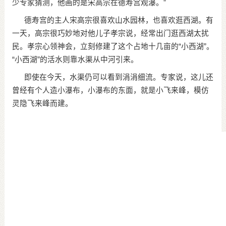
少专家猜测，他画的是宋高宗在德寿宫观瀑。”
德寿宫的主人宋高宗很喜欢山水园林，也喜欢逛西湖。有
一天，高宗很巧妙地对他儿子孝宗说，经常出门逛西湖太扰
民。孝宗心领神会，立刻修建了这个占地十几亩的“小西湖”。
“小西湖”的活水则靠水渠从中河引来。
即使在今天，水渠仍可以看到涓涓细流。专家说，这儿还
曾经有个人造小瀑布，小瀑布的东面，就是小飞来峰，模仿
灵隐飞来峰而建。