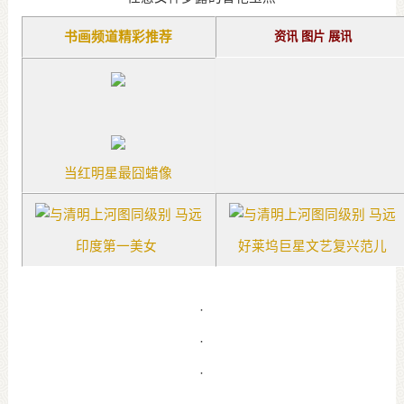
书画频道精彩推荐
资讯
图片
展讯
当红明星最囧蜡像
印度第一美女
好莱坞巨星文艺复兴范儿
·
·
·