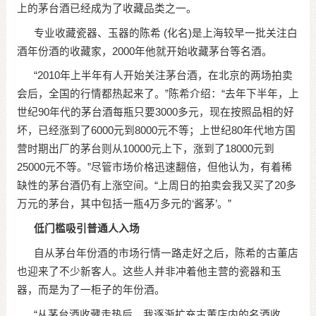
上的茅台酒已经成为了收藏品类之一。
专业收藏瓷器、玉器的陈希 (化名)是上海较早一批关注白
酒年份酒的收藏家，2000年他就开始收藏茅台等名酒。
“2010年上半年有人开始关注茅台酒，在北京的两场拍卖
会后，全国的行情都热起来了。”陈希介绍：“去年下半年，上
世纪90年代的茅台酒每瓶只要3000多元，现在按照品相的好
坏，已经涨到了6000元到8000元不等；上世纪80年代地方国
营时期出厂的茅台则从10000元上下，涨到了18000元到
25000元不等。”尽管市场价格迅速翻倍，但他认为，有着稀
缺性的茅台酒仍有上涨空间。“上周日的拍卖会我又买了20多
万元的茅台，其中包括一瓶4万多元的‘酱茅’。”
低门槛吸引普通人入场
自从茅台年份酒的市场行情一路走好之后，陈希的古董店
也迎来了不少新客人。这些人并非冲着他主营的瓷器和玉
器，而是为了一柜子的年份酒。
“从茅台酒收藏走热后，我逐渐扩充古董店内的名酒收