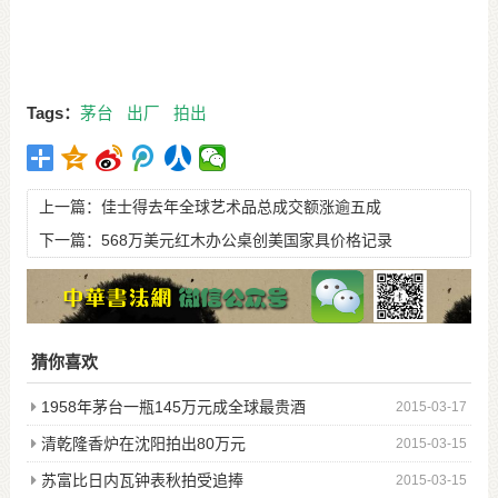
Tags：
茅台
出厂
拍出
上一篇：
佳士得去年全球艺术品总成交额涨逾五成
下一篇：
568万美元红木办公桌创美国家具价格记录
猜你喜欢
1958年茅台一瓶145万元成全球最贵酒
2015-03-17
清乾隆香炉在沈阳拍出80万元
2015-03-15
苏富比日内瓦钟表秋拍受追捧
2015-03-15