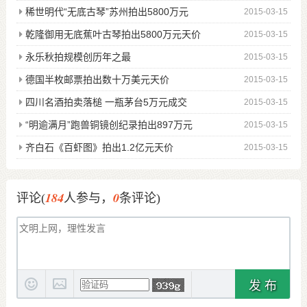
稀世明代“无底古琴”苏州拍出5800万元
2015-03-15
乾隆御用无底蕉叶古琴拍出5800万元天价
2015-03-15
永乐秋拍规模创历年之最
2015-03-15
德国半枚邮票拍出数十万美元天价
2015-03-15
四川名酒拍卖落槌 一瓶茅台5万元成交
2015-03-15
“明逾满月”跑兽铜镜创纪录拍出897万元
2015-03-15
齐白石《百虾图》拍出1.2亿元天价
2015-03-15
184
0
评论(
人参与，
条评论)
发 布