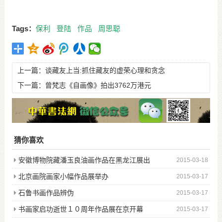
Tags：
保利
登陆
作品
周思聪
上一篇：
谈藏友上当:抓住藏友的虚荣心理和贪念
下一篇：
曾梵志《自画像》拍出3762万港元
猜你喜欢
安徽博物院藏潘玉良油画作品在黑龙江展出
2015-03-18
北京画院画家小幅作品展举办
2015-03-17
石鲁书画作品辨伪
2015-03-17
书画家启功逝世１０周年作品展在京开幕
2015-03-17