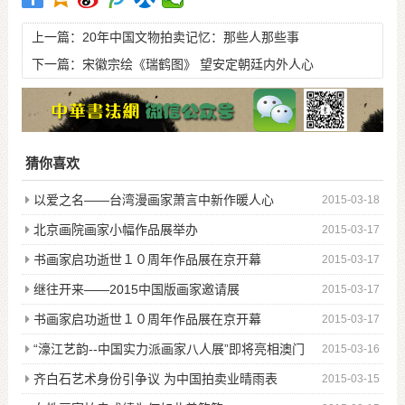
上一篇：
20年中国文物拍卖记忆：那些人那些事
下一篇：
宋徽宗绘《瑞鹤图》 望安定朝廷内外人心
猜你喜欢
以爱之名——台湾漫画家萧言中新作暖人心
2015-03-18
北京画院画家小幅作品展举办
2015-03-17
书画家启功逝世１０周年作品展在京开幕
2015-03-17
继往开来——2015中国版画家邀请展
2015-03-17
书画家启功逝世１０周年作品展在京开幕
2015-03-17
“濠江艺韵--中国实力派画家八人展”即将亮相澳门
2015-03-16
齐白石艺术身份引争议 为中国拍卖业晴雨表
2015-03-15