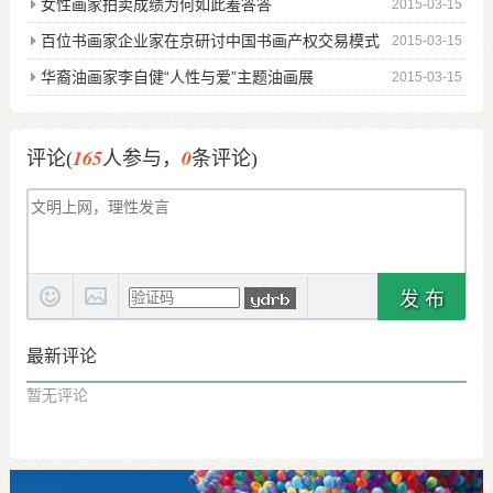
女性画家拍卖成绩为何如此羞答答
2015-03-15
百位书画家企业家在京研讨中国书画产权交易模式
2015-03-15
华裔油画家李自健“人性与爱”主题油画展
2015-03-15
165
0
评论(
人参与，
条评论)
发 布
最新评论
暂无评论