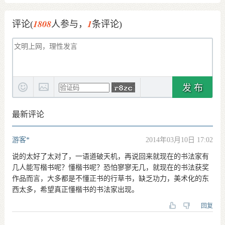
1808
1
评论(
人参与，
条评论)
发 布
最新评论
游客*
2014年03月10日 17:02
说的太好了太对了，一语道破天机，再说回来就现在的书法家有
几人能写楷书呢？懂楷书呢？恐怕寥寥无几，就现在的书法获奖
作品而言，大多都是不懂正书的行草书，缺乏功力，美术化的东
西太多，希望真正懂楷书的书法家出现。
回复