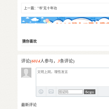
上一篇：
“书”无十年功
猜你喜欢
6014
3
评论(
人参与，
条评论)
最新评论