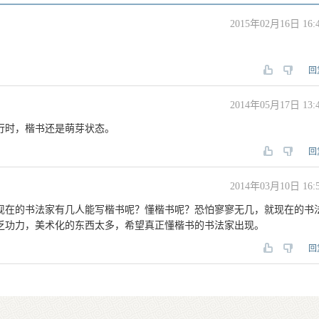
2015年02月16日 16:
回
2014年05月17日 13:
行时，楷书还是萌芽状态。
回
2014年03月10日 16:
现在的书法家有几人能写楷书呢？懂楷书呢？恐怕寥寥无几，就现在的书
乏功力，美术化的东西太多，希望真正懂楷书的书法家出现。
回