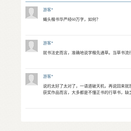
游客*
蝇头楷书华严经60万字，如何？
游客*
就书法史而言，准确地说学楷先通草。当草书流
游客*
说的太好了太对了，一语道破天机，再说回来就
获奖作品而言，大多都是不懂正书的行草书，缺