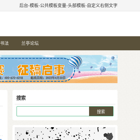
后台-模板-公共模板变量-头部模板-自定义右侧文字
书法
兰亭论坛
搜索