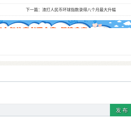
下一篇：
渣打人民币环球指数录得八个月最大升幅
发 布