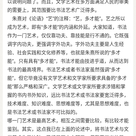
以说明问题了。而且，文学艺术在多方面满足人民的审美
的需要上，其范围要比书法艺术广泛得多。
朱熹对《论语》“艺”的注释：“艺，多才能”。艺之所以
成为艺术，即有“多才能”的内涵和外延。大家知道，书法
作为一门艺术，仅仅靠功夫、靠技能是行不通的。它既强
调字内功夫，更强调字外功夫。字外功夫主要是人生经
验、社会实践和文化修养等，也就是朱熹所说的“多才
能”。只有具有“多才能”，书法才能由技进乎道，从而达到
书法的最高境界。书法艺术或者书法家虽然强调“多才
能”，但它毕竟没有文学艺术和文学家所要求具备的“多才
能”那么严格和深广。文学艺术或文学家所要求涉猎和掌
握的书内书外知识，远比书法艺术或书法家要宽泛得多，
技术难度、知识难度、思想难度等，尤其是思想难度，也
是书法艺术或书法家不可比拟的。
哪一门艺术是最高艺术，相互之间需要比较，有比较才能
鉴别。其实，这点我已在上面的论述中，将书法艺术与文