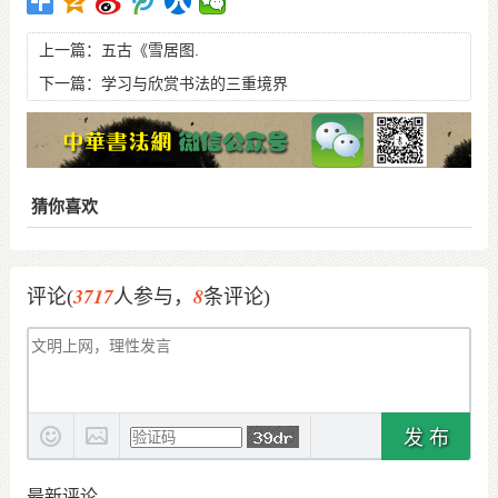
上一篇：
五古《雪居图.
下一篇：
学习与欣赏书法的三重境界
猜你喜欢
3717
8
评论(
人参与，
条评论)
发 布
最新评论