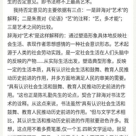
生的否定意见。即书法称不上最高艺术。
我持否定意见的主要依据有三点：一是辞海对“艺术”的
解释；二是朱熹对《论语》“艺”的注释：“艺，多才能”；
三是艺术之间的比较。
辞海对“艺术”是这样解释的：通过塑造形象具体地反映社
会生活、表现作者思想感情的一种社会意识形态。艺术起
源于人类的社会劳动实践，是一定社会生活在人们头脑中
的反映的产物......从实际生活出发，塑造典型形象，反映
一定的生活本质，具有认识社会生活和鼓舞、教育人民推
动历史前进的作用，并多方面地满足人民的审美的需要。
“具有认识社会生活和鼓舞、教育人民推动历史前进的作
用。”这也正是陈礼勤先生的论点，契合了辞海对书法艺
术的诠释。从这点来说，书法虽然“具有认识社会生活和
鼓舞、教育人民推动历史前进的作用。”但与文学艺术相
比，其认识生活和推动历史前进的作用就要逊色许多。我
想，这点用不着多费笔墨,仅一个五.四新文学运动，就足