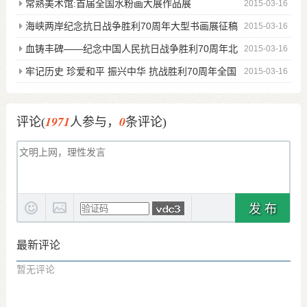
常熟美术馆:首届全国水粉画大展作品展
2015-03-16
海峡两岸纪念抗日战争胜利70周年大型书画展征稿
2015-03-16
血铸丰碑——纪念中国人民抗日战争胜利70周年北
2015-03-16
京邀请展征稿
牢记历史 珍爱和平 振兴中华 抗战胜利70周年全国
2015-03-16
书画邀请展征稿
1971
0
评论(
人参与，
条评论)
发 布
最新评论
暂无评论