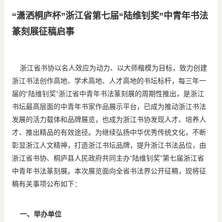
“潇洒桐庐杯”浙江省第七届“陆维钊奖”中青年书法
篆刻展征稿启事
浙江省书协以名人效应为动力、以大师楷模为目标，致力创建
浙江书法创作高地、学术高地、人才高地的书坛标杆，每三年一
届的“陆维钊奖”浙江省中青年书法篆刻展的周期性推出，是浙江
书坛最高层面的中青年书家作品展示平台，已成为推动浙江书法
发展的活力载体和品牌展览，也成为浙江书协发现人才、培养人
才、推出精品的有效途径。为继续弘扬中华优秀传统文化，不断
彰显浙江人文精神，打造浙江书坛品牌，提升浙江书法品位，由
浙江省书协、桐庐县人民政府共同主办“陆维钊奖”第七届浙江省
中青年书法篆刻展。本次展览面向全省书法界公开征稿，现将征
稿有关事项公布如下：
一、举办单位