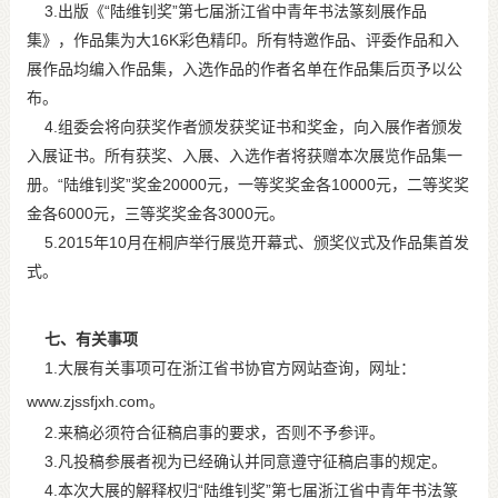
3.出版《“陆维钊奖”第七届浙江省中青年书法篆刻展作品
集》，作品集为大16K彩色精印。所有特邀作品、评委作品和入
展作品均编入作品集，入选作品的作者名单在作品集后页予以公
布。
4.组委会将向获奖作者颁发获奖证书和奖金，向入展作者颁发
入展证书。所有获奖、入展、入选作者将获赠本次展览作品集一
册。“陆维钊奖”奖金20000元，一等奖奖金各10000元，二等奖奖
金各6000元，三等奖奖金各3000元。
5.2015年10月在桐庐举行展览开幕式、颁奖仪式及作品集首发
式。
七、有关事项
1.大展有关事项可在浙江省书协官方网站查询，网址：
www.zjssfjxh.com
。
2.来稿必须符合征稿启事的要求，否则不予参评。
3.凡投稿参展者视为已经确认并同意遵守征稿启事的规定。
4.本次大展的解释权归“陆维钊奖”第七届浙江省中青年书法篆