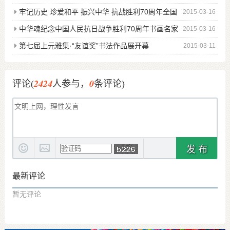
京邀请展征稿
牢记历史 珍爱和平 振兴中华 抗战胜利70周年全国
2015-03-16
书画邀请展征稿
中华魂纪念中国人民抗日战争胜利70周年书画名家
2015-03-16
作品大展赛征稿启
第七届上元雅集·“友谊奖”书法作品展开幕
2015-03-11
2424
0
评论(
人参与，
条评论)
发 布
最新评论
暂无评论