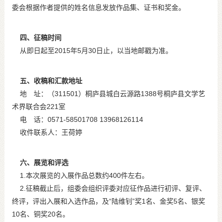
委会根据作者提供的姓名信息发放作品集、证书和奖金。
四、征稿时间
从即日起至2015年5月30日止，以当地邮戳为准。
五、收稿和汇款地址
地 址：（311501）桐庐县城白云源路1388号桐庐县文学艺
术界联合会221室
电 话：0571-58501708 13968126114
收件联系人：王荷婷
六、展览和评选
1.本次展览的入展作品总数约400件左右。
2.征稿截止后，组委会组织评委对应征作品进行初评、复评、
终评，评出入展和入选作品，及“陆维钊”奖1名、金奖5名、银奖
10名、铜奖20名。