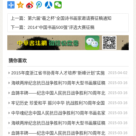
上一篇：
第六届“羲之杯”全国诗书画家邀请赛征稿通知
下一篇：
2014“中国书画500强”评选大赛征稿
猜你喜欢
2015年度浙江省书协青年人才培养“新峰计划”实施
2015-04-02
细则
海峡两岸纪念抗日战争胜利70周年大型书画展征稿
2015-03-16
血铸丰碑——纪念中国人民抗日战争胜利70周年北
2015-03-16
京邀请展征稿
牢记历史 珍爱和平 振兴中华 抗战胜利70周年全国
2015-03-16
书画邀请展征稿
中华魂纪念中国人民抗日战争胜利70周年书画名家
2015-03-16
作品大展赛征稿启
海峡两岸纪念抗日战争胜利70周年大型书画展征稿
2015-03-16
血铸丰碑——纪念中国人民抗日战争胜利70周年北
2015-03-16