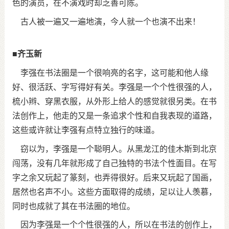
色的演员，在不演戏时却乏善可陈。
古人被一遍又一遍地演，今人就一个也演不出来！
■齐玉新
李强在书法圈是一个很响亮的名字，这可能和他人缘
好、很活跃、字写得好有关。李强是一个个性很强的人，
梳小辫、穿黑衣服，从外形上给人的感觉就很另类。在书
法创作上，他走的又是一条追求个性和自我表现的道路，
这些或许就让李强有点特立独行的味道。
窃以为，李强是一个聪明人。从黑龙江的佳木斯到北京
闯荡，没有几年就形成了自己独特的书法个性面目。在写
字之余又玩起了篆刻，也弄得很好。后来又玩起了国画，
居然也名声不小。这些方面取得的成绩，足以让人羡慕，
同时也成就了其在书法圈的地位。
因为李强是一个个性很强的人，所以在书法的创作上，