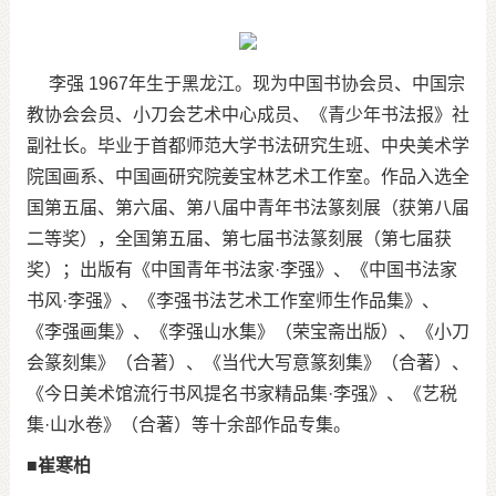
李强 1967年生于黑龙江。现为中国书协会员、中国宗
教协会会员、小刀会艺术中心成员、《青少年书法报》社
副社长。毕业于首都师范大学书法研究生班、中央美术学
院国画系、中国画研究院姜宝林艺术工作室。作品入选全
国第五届、第六届、第八届中青年书法篆刻展（获第八届
二等奖），全国第五届、第七届书法篆刻展（第七届获
奖）；出版有《中国青年书法家·李强》、《中国书法家
书风·李强》、《李强书法艺术工作室师生作品集》、
《李强画集》、《李强山水集》（荣宝斋出版）、《小刀
会篆刻集》（合著）、《当代大写意篆刻集》（合著）、
《今日美术馆流行书风提名书家精品集·李强》、《艺税
集·山水卷》（合著）等十余部作品专集。
■崔寒柏