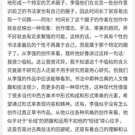
地形成一个特定的艺术圈子，李强他们在北京一些创作意
识前卫的书法家也有自己的圈子，因此时间长了就容易出
现一个问题——同化！时间长了这个圈子的作者在创作中
就会反映出一种现象：创作理念、手法、审美的趋同，弄
不好就会有近亲繁殖的可能，这样的话，一个具有个性的
书法家最后的个性不再属于自己，而是属于那个特定的圈
子了。从李强的创作来看，我听他好像讲过这样一句话：
我很少临帖。这让我很诧异，我不知道这个不临帖的含义
究竟是不研究古人还是不用手研究而是用心研究。但我们
从李强的作品中应该能够看到，书法中那种古典的人文情
趣和技法很少，而更多的是一种现代性，这种现代性借鉴
了很多当代中西方美术中形式构成和形式审美的元素，希
望通过形式来表现内容和精神。还有，李强似乎没有怎么
创作过真正草书作品，从他以往各种风格的创作来看，他
似乎对于“长线”的把握和运用不如他的“短线”得心应手，
这是否是对古典技法的回避呢，还是有着自己的理解和认