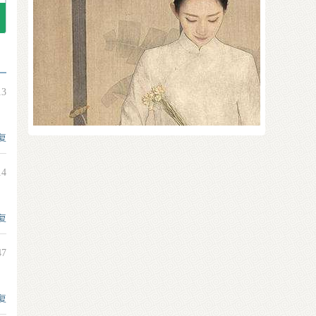
13
复
14
复
47
复