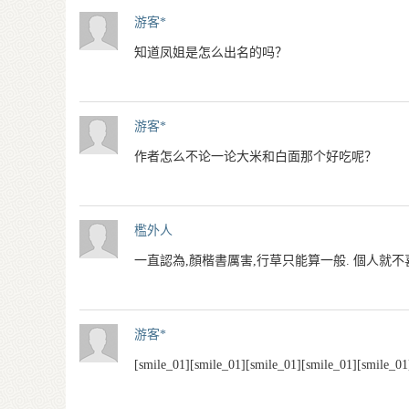
游客*
知道凤姐是怎么出名的吗？
游客*
作者怎么不论一论大米和白面那个好吃呢？
檻外人
一直認為,顏楷書厲害,行草只能算一般. 個人就
游客*
[smile_01][smile_01][smile_01][smile_01][smile_01