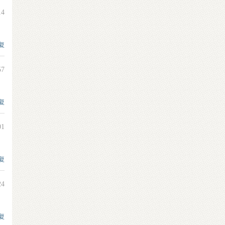
14
复
57
复
01
复
24
复