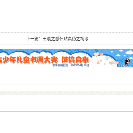
下一篇：
王羲之感怀贴真伪之初考