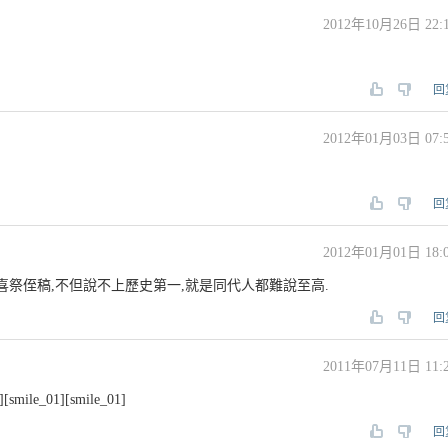
2012年10月26日 22:
回
2012年01月03日 07:
回
2012年01月01日 18:
不喜祭侄稿,不但說不上歷史第一,就是同代人都難說至高.
回
2011年07月11日 11:
][smile_01][smile_01]
回