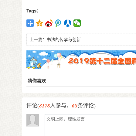
Tags：
上一篇：
书法的传承与创新
猜你喜欢
8178
68
评论(
人参与，
条评论)