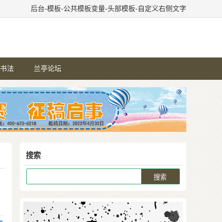
后台-模板-公共模板变量-头部模板-自定义右侧文字
书法
兰亭论坛
搜索