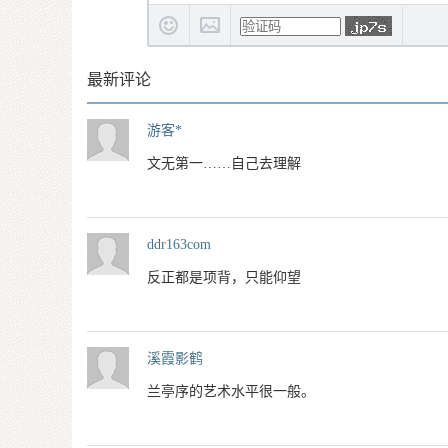
最新评论
游客*
文无第一……自己去理解
ddr163com
反正都是项背，只能仰望
溪霞影鹤
兰亭序的艺术水平很一般。