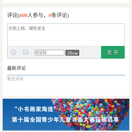
608
0
评论(
人参与，
条评论)
发 布
最新评论
暂无评论