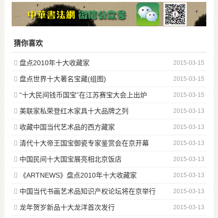
猜你喜欢
盘点2010年十大收藏家
2015-03-15
盘点世界十大著名宝藏(组图)
2015-03-15
“十大民间钱币国宝”在江苏赛宝大会上出炉
2015-03-15
美联家私荣登红木家具十大品牌之列
2015-03-13
收藏中国当代艺术品的西方藏家
2015-03-13
清代十大帝王国宝御瓷专家鉴赏会在京开幕
2015-03-13
中国民间十大国宝展亮相北京饭店
2015-03-13
《ARTNEWS》盘点2010年十大收藏家
2015-03-13
中国当代书画艺术品知识产权论坛将在京举行
2015-03-13
龙年贺岁新品十大龙洋首次发行
2015-03-13