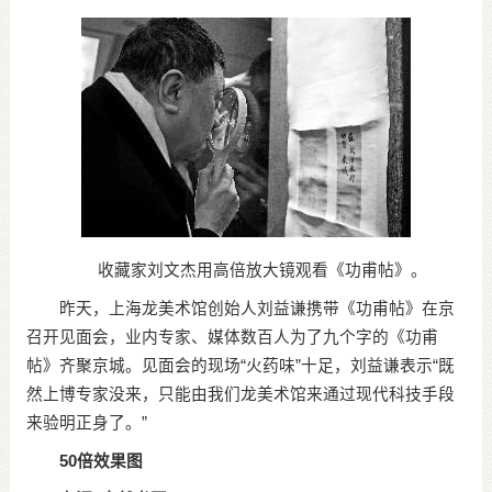
收藏家刘文杰用高倍放大镜观看《功甫帖》。
昨天，上海龙美术馆创始人刘益谦携带《功甫帖》在京
召开见面会，业内专家、媒体数百人为了九个字的《功甫
帖》齐聚京城。见面会的现场“火药味”十足，刘益谦表示“既
然上博专家没来，只能由我们龙美术馆来通过现代科技手段
来验明正身了。”
50倍效果图