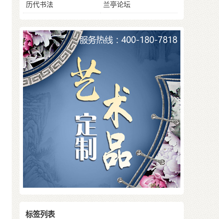
历代书法
兰亭论坛
标签列表