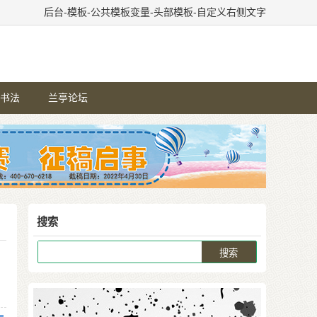
后台-模板-公共模板变量-头部模板-自定义右侧文字
书法
兰亭论坛
搜索