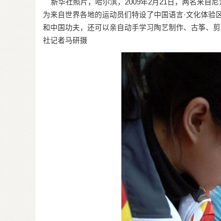
新华社照片，哈尔滨，2009年2月21日，两名来自
为来自世界各地的运动员们特设了中国语言·文化体验
和中国功夫，还可以亲自动手学习陶艺制作、古筝、剪
社记者马研摄