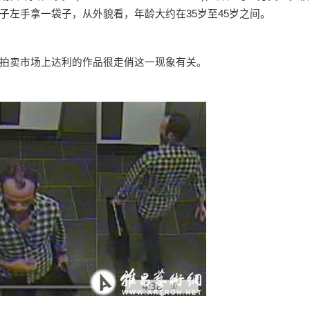
子左手拿一袋子，从外貌看，年龄大约在35岁至45岁之间。
拍卖市场上达利的作品很走俏这一现象有关。