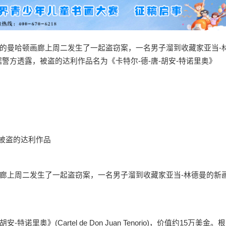
的曼哈顿画廊上周二发生了一起盗窃案，一名男子溜到收藏家亚当-
警方透露，被盗的达利作品名为《卡特尔-德-唐-胡安-特诺里奥》
被盗的达利作品
上周二发生了一起盗窃案，一名男子溜到收藏家亚当-林德曼的新
》(Cartel de Don Juan Tenorio)，价值约15万美金。根