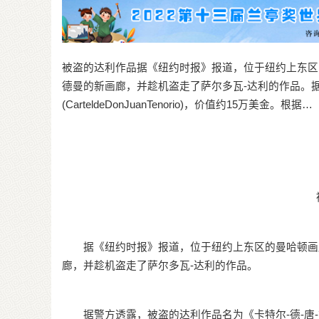
被盗的达利作品据《纽约时报》报道，位于纽约上东区
德曼的新画廊，并趁机盗走了萨尔多瓦-达利的作品。据
(CarteldeDonJuanTenorio)，价值约15万美金。根据…
据《纽约时报》报道，位于纽约上东区的曼哈顿画廊
廊，并趁机盗走了萨尔多瓦-达利的作品。
据警方透露，被盗的达利作品名为《卡特尔-德-唐-胡安-特诺里奥