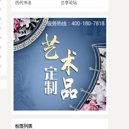
历代书法
兰亭论坛
5
5
5
5
5
5
5
标签列表