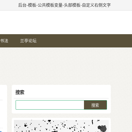
后台-模板-公共模板变量-头部模板-自定义右侧文字
书法
兰亭论坛
搜索