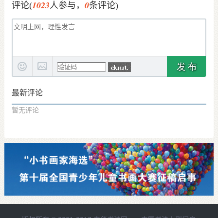
1023
0
评论(
人参与，
条评论)
发 布
最新评论
暂无评论