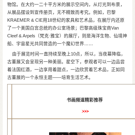
物馆。在大约一二十平方米的展示空间内，从灯光到布景，
从展品摆设到宣传册页，无不精致而考究。例如，巴黎
KRAEMER & CIE用18世纪的家具和艺术品，在展厅内还原
了一个美国白宫总统的办公室场景；巴黎高级珠宝商Van
Cleef & Arpels（梵克·雅宝）的展厅，则是海洋生物、仙境神
船、宇宙星光共同营造的一个魔幻世界……
由于展览时间一直持续至晚上10点，所以，当夜幕降临，
古董展又会呈现另一种美丽。星空下，参观者可以一边品尝
着法国红酒，一边享用着甜点，一边欣赏着艺术品，正如同
古董展的一个永恒主题——培育生活艺术。
书画频道精彩推荐