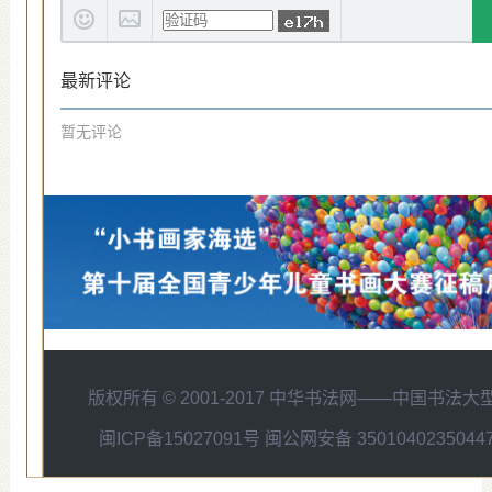
最新评论
暂无评论
版权所有 © 2001-2017
中华书法网——中国书法大
闽ICP备15027091号 闽公网安备 35010402350447