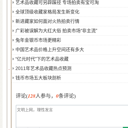
艺术品收藏可另辟蹊径 专场拍卖有宝可淘
全球顶级收藏家格局发生新变化
新进藏家如何面对火热拍卖行情
广彩被误解为大红大俗 拍卖市场“非主流”
兔年金银币市场更精彩
中国艺术品价格上升空间还有多大
“亿元时代”下的艺术品收藏
2011年艺术品收藏热点预测
·
钱币市场五大板块剖析
128
0
评论(
人参与，
条评论)