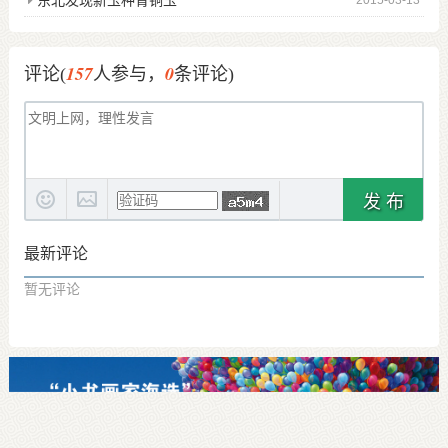
东北发现新玉种青铜玉
2015-03-13
157
0
评论(
人参与，
条评论)
发 布
最新评论
暂无评论