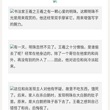
书法家王羲之王羲之有一颗心爱的明珠。这颗明珠不
光是用来观赏的，他还经常双手摩挲它，用来增强写字
的腕力。
有一天，明珠忽然不见了。王羲之十分懊恼，是谁偷
去了呢？经常在他身边的，除了一个寄住在他家的和尚
外，再没有别的外人了……因此，他对这位和尚冷淡起
来。
这位和尚发现主人对他有怀疑，故意不吃东西，饿死
了。后来，家人在杀白鹅时，发现明珠在大白鹅的肚子
里。原来，是大白鹅把珠子吞下去了。王羲之感到自己
错怪了和尚，后悔极了。