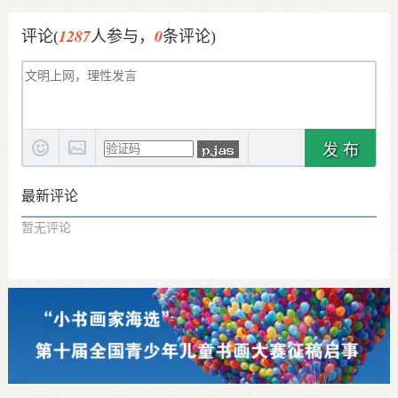
1287
0
评论(
人参与，
条评论)
发 布
最新评论
暂无评论