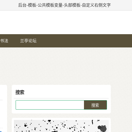
后台-模板-公共模板变量-头部模板-自定义右侧文字
书法
兰亭论坛
搜索