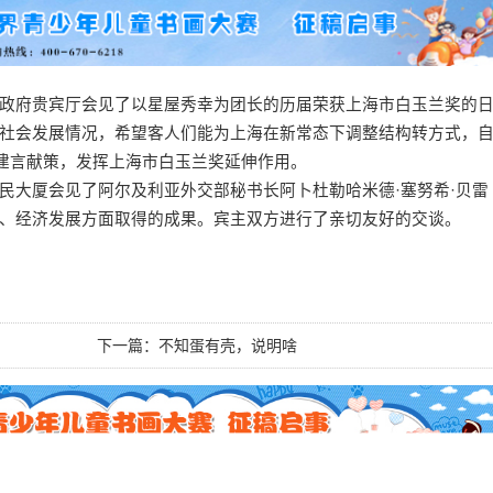
政府贵宾厅会见了以星屋秀幸为团长的历届荣获上海市白玉兰奖的
社会发展情况，希望客人们能为上海在新常态下调整结构转方式，
面建言献策，发挥上海市白玉兰奖延伸作用。
大厦会见了阿尔及利亚外交部秘书长阿卜杜勒哈米德·塞努希·贝雷
、经济发展方面取得的成果。宾主双方进行了亲切友好的交谈。
下一篇：
不知蛋有壳，说明啥
2015-03-1