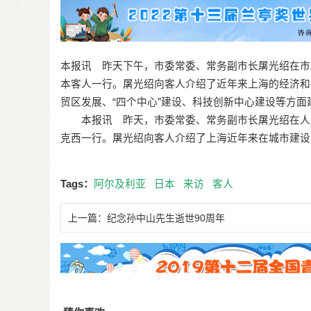
本报讯 昨天下午，市委常委、常务副市长屠光绍在市
本客人一行。屠光绍向客人介绍了近年来上海的经济和
贸区发展、“四个中心”建设、科技创新中心建设等方
本报讯 昨天，市委常委、常务副市长屠光绍在人民
克西一行。屠光绍向客人介绍了上海近年来在城市建设
Tags：
阿尔及利亚
日本
来访
客人
上一篇：
纪念孙中山先生逝世90周年
猜你喜欢
民间收藏者现日本旧地图 证明钓鱼岛非日属