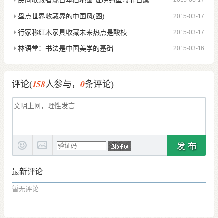
民间收藏者现日本旧地图 证明钓鱼岛非日属
2015-03-17
盘点世界收藏界的中国风(图)
2015-03-17
行家称红木家具收藏未来热点是酸枝
2015-03-17
林语堂：书法是中国美学的基础
2015-03-16
158
0
评论(
人参与，
条评论)
发 布
最新评论
暂无评论