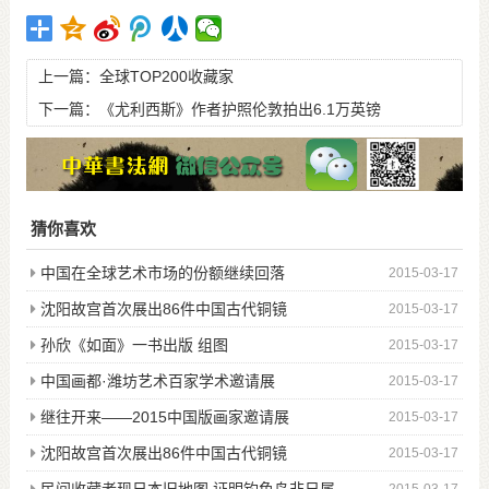
上一篇：
全球TOP200收藏家
下一篇：
《尤利西斯》作者护照伦敦拍出6.1万英镑
猜你喜欢
中国在全球艺术市场的份额继续回落
2015-03-17
沈阳故宫首次展出86件中国古代铜镜
2015-03-17
孙欣《如面》一书出版 组图
2015-03-17
中国画都·潍坊艺术百家学术邀请展
2015-03-17
继往开来——2015中国版画家邀请展
2015-03-17
沈阳故宫首次展出86件中国古代铜镜
2015-03-17