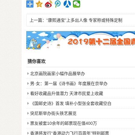
上一篇：
“康熙通宝”上多出人像 专家称或特殊定制
猜你喜欢
北京画院画家小幅作品展举办
男·女：第一届《诗书画》年度展在京举办
看好收藏品升值潜力 天津市民爱上收藏
《国邮史诗》首发 填补小型张全套收藏空白
突尼斯举办街头铁艺展览
票友被套10余年的邮票现在值400万
香港将发行“香港动力飞行百周年”特别邮票