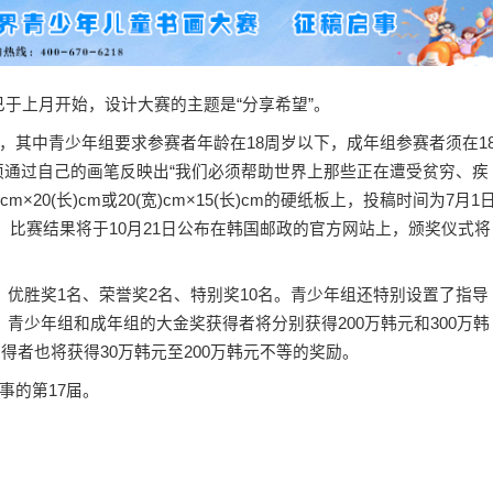
于上月开始，设计大赛的主题是“分享希望”。
中青少年组要求参赛者年龄在18周岁以下，成年组参赛者须在1
者须通过自己的画笔反映出“我们必须帮助世界上那些正在遭受贫穷、疾
20(长)cm或20(宽)cm×15(长)cm的硬纸板上，投稿时间为7月1
日，比赛结果将于10月21日公布在韩国邮政的官方网站上，颁奖仪式将
胜奖1名、荣誉奖2名、特别奖10名。青少年组还特别设置了指导
青少年组和成年组的大金奖获得者将分别获得200万韩元和300万韩
项获得者也将获得30万韩元至200万韩元不等的奖励。
的第17届。