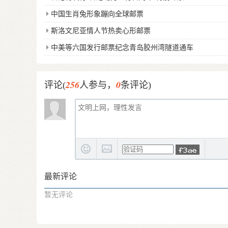
中国生肖兔形象蹦向全球邮票
斯洛文尼亚情人节热卖心形邮票
中美等六国发行邮票纪念青岛胶州湾隧道通车
256
0
评论(
人参与，
条评论)
最新评论
暂无评论