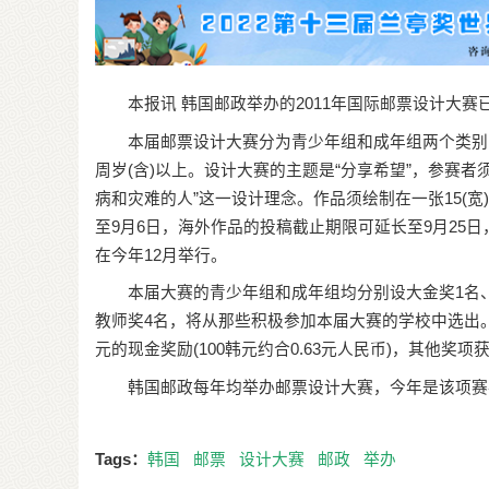
本报讯 韩国邮政举办的2011年国际邮票设计大赛已
本届邮票设计大赛分为青少年组和成年组两个类别，其
周岁(含)以上。设计大赛的主题是“分享希望”，参赛
病和灾难的人”这一设计理念。作品须绘制在一张15(宽)cm×
至9月6日，海外作品的投稿截止期限可延长至9月25
在今年12月举行。
本届大赛的青少年组和成年组均分别设大金奖1名、优
教师奖4名，将从那些积极参加本届大赛的学校中选出。
元的现金奖励(100韩元约合0.63元人民币)，其他奖
韩国邮政每年均举办邮票设计大赛，今年是该项赛事
Tags：
韩国
邮票
设计大赛
邮政
举办