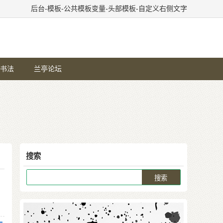
后台-模板-公共模板变量-头部模板-自定义右侧文字
书法
兰亭论坛
搜索