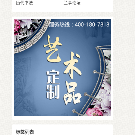
历代书法
兰亭论坛
标签列表