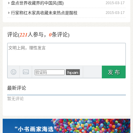
盘点世界收藏界的中国风(图)
2015-03-17
行家称红木家具收藏未来热点是酸枝
2015-03-17
221
0
评论(
人参与，
条评论)
发 布
最新评论
暂无评论