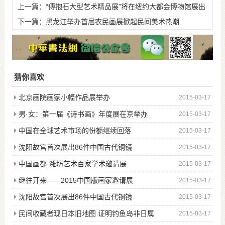
上一篇：
“傅抱石大型艺术精品展”将在纽约大都会博物馆展出
下一篇：
黑龙江举办首届农民画展掀起民间美术热潮
猜你喜欢
北京画院画家小幅作品展举办
2015-03-17
男·女：第一届《诗书画》年度展在京举办
2015-03-17
中国在全球艺术市场的份额继续回落
2015-03-17
沈阳故宫首次展出86件中国古代铜镜
2015-03-17
中国画都·潍坊艺术百家学术邀请展
2015-03-17
继往开来——2015中国版画家邀请展
2015-03-17
沈阳故宫首次展出86件中国古代铜镜
2015-03-17
民间收藏者现日本旧地图 证明钓鱼岛非日属
2015-03-17