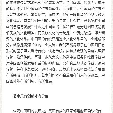
的传统仅仅是艺术形式中的笔墨语言、诗书画印。我认为，这样
的认识不免把中国画的传统简单化、肤浅化了。中国画的传统不
只是艺术形式、笔墨语言，而应该是我们一脉相承的中华民族大
文化体系。首先我们要明确，千百年来是什么在主导影响着中国
画的创造与发展？什么是中国画的主体精神？毫无疑问应该是我
们民族的文化精神。而民族文化的传统是一个历史悠远、博大精
深的文化体系。中国画的传统只是这个文化体系里的一个组成部
分，就像是黄河长江的一个支流。我们不能局限于在中国画旧有
形式的圈子里去看待传统、认定传统，应该从宏观的角度去理解
传统、继承传统，再进一步从大文化体系中去把握和挖掘传统中
对中国画创新发展有益的精神内涵。只有真正地认识传统、运用
传统，并在审美理念、题材内容、意境追求以及笔墨技法等层面
有所突破、有所提升，艺术创作才不会重踏在前人的足迹里，中
国画才能有所创新、有所发展。
艺术只有创新才有价值
纵观中国画的发展史，真正有成的画家都是能正确认识传