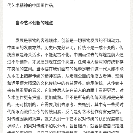
代艺术精神的中国画作品。
当今艺术创新的难点
发展是事物的客观规律，创新是一切事物发展的不竭动力。
中国画的发展亦然。历史已充分证明，传统不是一成不变的，传
统应该是源头活水，不能泥古不化。中国画过去的辉煌是前人通
过不断创新，才发展到现在这个高度。任何博大精深的传统都存
在突破的空间。当今摆在我们面前的难题是我们这一代人能不能
从本质上把握传统的精神实质，从宏观全面的角度去看待、理解
和运用博大精深的文化传统中的有益营养。继承传统，从传统中
来有其重要的意义，它能使后人站在前人的肩膀上看得更远，对
艺术创作更有把握、更加成熟。但不是所有的传统因素都是完美
的、无可挑剔的，它需要我们去思考、去甄别，其中有一些受时
代所限而流传至今的传统因素，反而是对艺术创作有害无益的。
对传统因素的扬弃，就关系到一个艺术家对传统的认识深度和把
握能力。如果对传统不加以分析，盲目继承，就容易使自己踏进