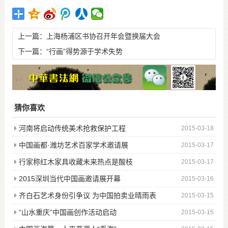
上一篇：
上海杨浦区书协召开年会暨换届大会
下一篇：
“行画”得势源于学术失势
猜你喜欢
河南将启动传统美术抢救保护工程
2015-03-18
中国画都·潍坊艺术百家学术邀请展
2015-03-17
行家称红木家具收藏未来热点是酸枝
2015-03-17
2015深圳当代中国画邀请展开幕
2015-03-16
齐白石艺术身份引争议 为中国拍卖业晴雨表
2015-03-15
“山水重庆”中国画创作活动启动
2015-03-15