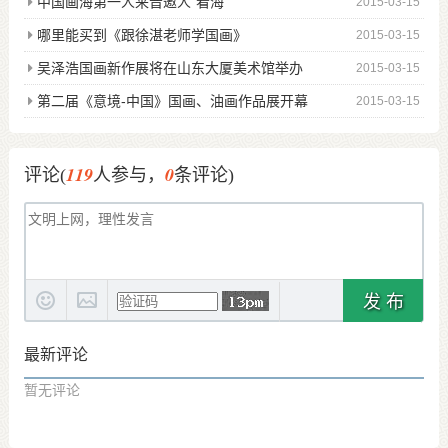
中国画海第一人来晋邀人“看海”
2015-03-15
哪里能买到《跟徐湛老师学国画》
2015-03-15
吴泽浩国画新作展将在山东大厦美术馆举办
2015-03-15
第二届《意境-中国》国画、油画作品展开幕
2015-03-15
119
0
评论(
人参与，
条评论)
发 布
最新评论
暂无评论