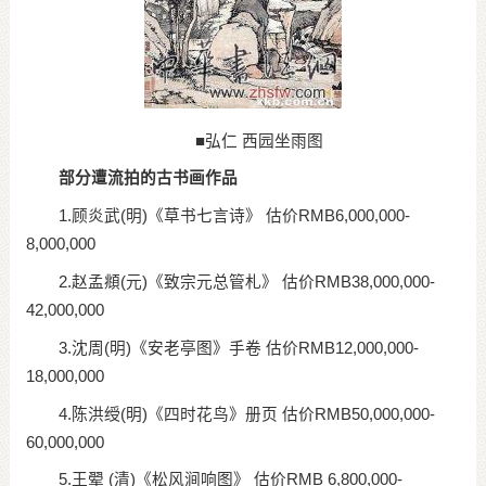
■弘仁 西园坐雨图
部分遭流拍的古书画作品
1.顾炎武(明)《草书七言诗》 估价RMB6,000,000-
8,000,000
2.赵孟頫(元)《致宗元总管札》 估价RMB38,000,000-
42,000,000
3.沈周(明)《安老亭图》手卷 估价RMB12,000,000-
18,000,000
4.陈洪绶(明)《四时花鸟》册页 估价RMB50,000,000-
60,000,000
5.王翚 (清)《松风涧响图》 估价RMB 6,800,000-