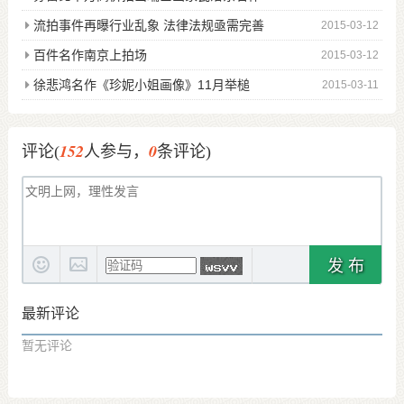
流拍事件再曝行业乱象 法律法规亟需完善
2015-03-12
百件名作南京上拍场
2015-03-12
徐悲鸿名作《珍妮小姐画像》11月举槌
2015-03-11
152
0
评论(
人参与，
条评论)
发 布
最新评论
暂无评论