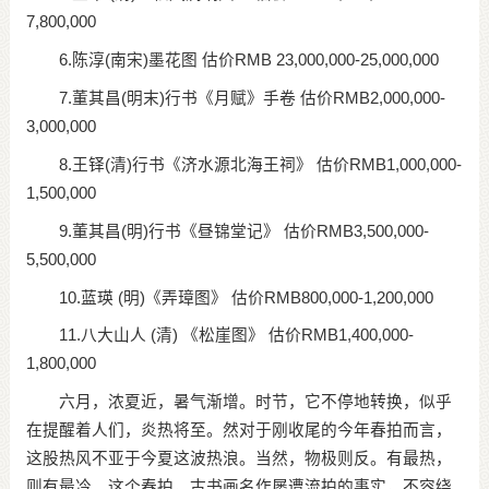
7,800,000
6.陈淳(南宋)墨花图 估价RMB 23,000,000-25,000,000
7.董其昌(明末)行书《月赋》手卷 估价RMB2,000,000-
3,000,000
8.王铎(清)行书《济水源北海王祠》 估价RMB1,000,000-
1,500,000
9.董其昌(明)行书《昼锦堂记》 估价RMB3,500,000-
5,500,000
10.蓝瑛 (明)《弄璋图》 估价RMB800,000-1,200,000
11.八大山人 (清) 《松崖图》 估价RMB1,400,000-
1,800,000
六月，浓夏近，暑气渐增。时节，它不停地转换，似乎
在提醒着人们，炎热将至。然对于刚收尾的今年春拍而言，
这股热风不亚于今夏这波热浪。当然，物极则反。有最热，
则有最冷。这个春拍，古书画名作屡遭流拍的事实，不容绕