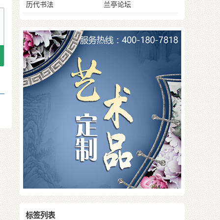
历代书法
兰亭论坛
标签列表