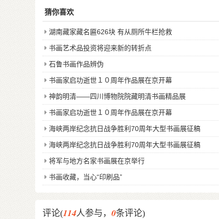
猜你喜欢
湖南藏家藏名匾626块 有从厕所牛栏抢救
书画艺术品投资将迎来新的转折点
石鲁书画作品辨伪
书画家启功逝世１０周年作品展在京开幕
神韵明清——四川博物院院藏明清书画精品展
书画家启功逝世１０周年作品展在京开幕
海峡两岸纪念抗日战争胜利70周年大型书画展征稿
海峡两岸纪念抗日战争胜利70周年大型书画展征稿
将军与地方名家书画展在京举行
书画收藏，当心“印刷品”
114
0
评论(
人参与，
条评论)