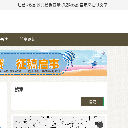
后台-模板-公共模板变量-头部模板-自定义右侧文字
书法
兰亭论坛
搜索