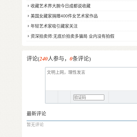
收藏艺术界大腕今日成都说收藏
美国女藏家捐赠400件女艺术家作品
年轻艺术家吸引藏家关注
资深拍卖师:无底价拍卖多骗局 业内没有拍假
240
0
评论(
人参与，
条评论)
最新评论
暂无评论