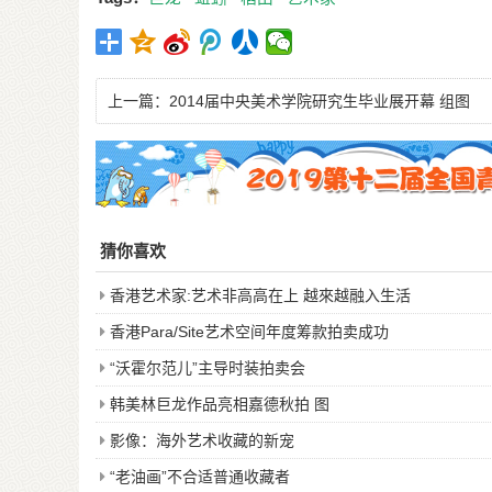
上一篇：
2014届中央美术学院研究生毕业展开幕 组图
猜你喜欢
香港艺术家:艺术非高高在上 越來越融入生活
香港Para/Site艺术空间年度筹款拍卖成功
“沃霍尔范儿”主导时装拍卖会
韩美林巨龙作品亮相嘉德秋拍 图
影像：海外艺术收藏的新宠
“老油画”不合适普通收藏者