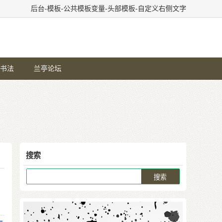
后台-模板-公共模板变量-头部模板-自定义右侧文字
书法
兰亭论坛
搜索