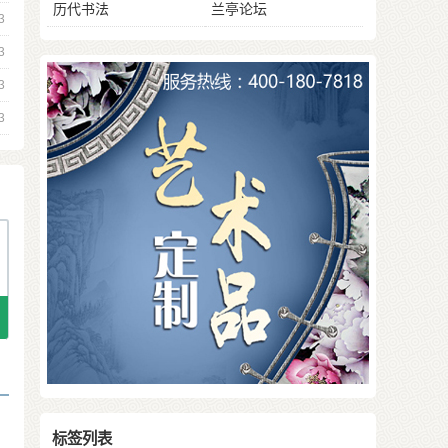
历代书法
兰亭论坛
3
3
3
3
标签列表