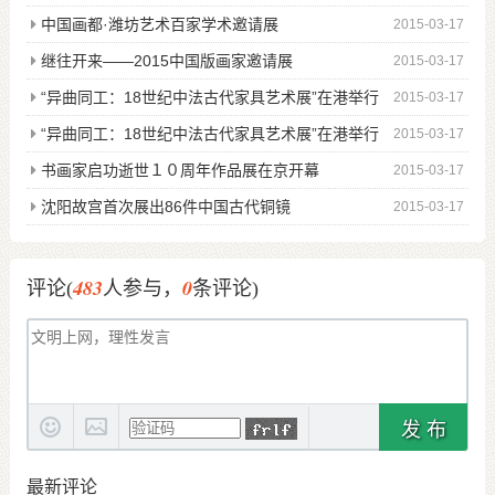
中国画都·潍坊艺术百家学术邀请展
2015-03-17
继往开来——2015中国版画家邀请展
2015-03-17
“异曲同工：18世纪中法古代家具艺术展”在港举行
2015-03-17
“异曲同工：18世纪中法古代家具艺术展”在港举行
2015-03-17
图
书画家启功逝世１０周年作品展在京开幕
2015-03-17
沈阳故宫首次展出86件中国古代铜镜
2015-03-17
483
0
评论(
人参与，
条评论)
发 布
最新评论