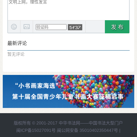
发 布
最新评论
暂无评论
版权所有 © 2001-2017
中华书法网——中国书法大型门户
闽ICP备15027091号 闽公网安备 35010402350447号 |