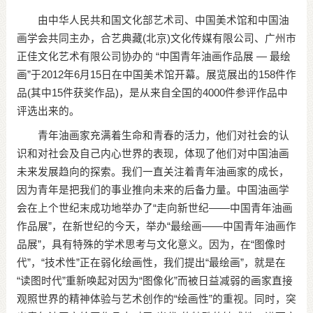
由中华人民共和国文化部艺术司、中国美术馆和中国油
画学会共同主办，合艺典藏(北京)文化传媒有限公司、广州市
正佳文化艺术有限公司协办的 “中国青年油画作品展 — 最绘
画”于2012年6月15日在中国美术馆开幕。展览展出的158件作
品(其中15件获奖作品)，是从来自全国的4000件参评作品中
评选出来的。
青年油画家充满着生命和青春的活力，他们对社会的认
识和对社会及自己内心世界的表现，体现了他们对中国油画
未来发展趋向的探索。我们一直关注着青年油画家的成长，
因为青年是把我们的事业推向未来的后备力量。中国油画学
会在上个世纪末成功地举办了“走向新世纪——中国青年油画
作品展”，在新世纪的今天，举办“最绘画——中国青年油画作
品展”，具有特殊的学术思考与文化意义。因为，在“图像时
代”，“技术性”正在弱化绘画性，我们提出“最绘画”，就是在
“读图时代”重新唤起对因为“图像化”而被日益减弱的画家直接
观照世界的精神体验与艺术创作的“绘画性”的重视。同时，突