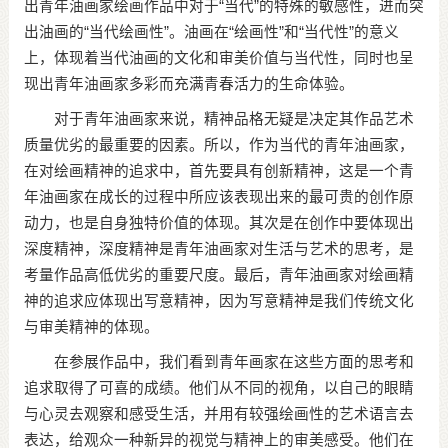
出青年油画家绘画作品中对于“当代”的特殊的敏感性，进而突
出油画的“当代绘画性”。油画在“绘画性”和“当代性”的意义
上，体现着当代油画的文化和审美价值与当代性，同时也呈
现出青年油画家多彩而充满青春活力的生命体验。
对于青年油画家来说，精神品格无疑是决定其作品艺术
质量优劣的最重要的因素。所以，作为当代的青年油画家，
在对绘画精神的追求中，首先要具有创新精神，这是一个青
年油画家在成长的过程中所应该表现出来的最可贵的创作原
动力，也是自身独特价值的体现。其次是在创作中要体现出
深度精神，深度精神是青年油画家对生活与艺术的思考，是
考量作品高低优劣的重要尺度。最后，青年油画家对绘画精
神的追求应体现出写意精神，因为写意精神是我们传统文化
与审美精神的体现。
在参展作品中，我们看到青年画家在这些方面的思考和
追求取得了可喜的成绩。他们从不同的视角，以自己的眼睛
与心灵去观察和感受生活，并用有较强绘画性的艺术语言去
表达，给观众一种新异的视觉与精神上的审美感受。他们在