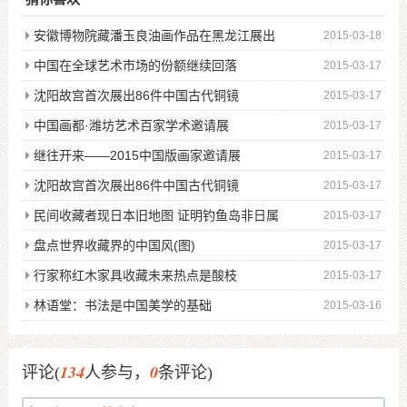
安徽博物院藏潘玉良油画作品在黑龙江展出
2015-03-18
中国在全球艺术市场的份额继续回落
2015-03-17
沈阳故宫首次展出86件中国古代铜镜
2015-03-17
中国画都·潍坊艺术百家学术邀请展
2015-03-17
继往开来——2015中国版画家邀请展
2015-03-17
沈阳故宫首次展出86件中国古代铜镜
2015-03-17
民间收藏者现日本旧地图 证明钓鱼岛非日属
2015-03-17
盘点世界收藏界的中国风(图)
2015-03-17
行家称红木家具收藏未来热点是酸枝
2015-03-17
林语堂：书法是中国美学的基础
2015-03-16
134
0
评论(
人参与，
条评论)