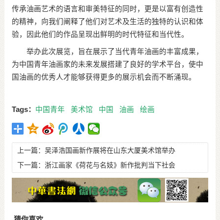
传承油画艺术的语言和审美特征的同时，更是以富有创造性
的精神，向我们阐释了他们对艺术及生活的独特的认识和体
验，因此他们的作品呈现出鲜明的时代特征和当代性。
举办此次展览，旨在展示了当代青年油画的丰富成果，
为中国青年油画家的未来发展搭建了良好的学术平台，使中
国油画的优秀人才能够获得更多的展示机会而不断涌现。
Tags：
中国青年
美术馆
中国
油画
绘画
上一篇：
吴泽浩国画新作展将在山东大厦美术馆举办
下一篇：
浙江画家《荷花与名妓》新作批判当下社会
猜你喜欢