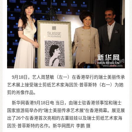
9月18日，艺人周慧敏（左一）在香港举行的瑞士美丽传承
艺术展上接受瑞士剪纸艺术家海因茨·普菲斯特（右一）为她
剪的肖像作品。
新华网香港9月18日电 当日，由瑞士驻香港领事馆和瑞士
国家旅游局举办的“瑞士美丽传承艺术展”在香港揭幕。展览展
出了26个在香港首次亮相的古董娃娃以及瑞士剪纸艺术家海
因茨·普菲斯特的名作。新华网图片 李鹏 摄