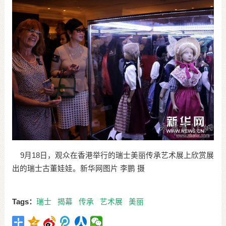
9月18日，观众在香港举行的瑞士美丽传承艺术展上欣赏展
出的瑞士古董娃娃。新华网图片 李鹏 摄
Tags：
瑞士
揭幕
传承
艺术展
美丽