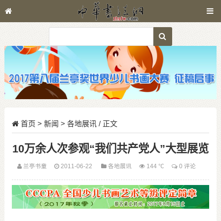
首页
>
新闻
>
各地展讯
/ 正文
10万余人次参观“我们共产党人”大型展览
兰亭书童
2011-06-22
各地展讯
144 ℃
0 评论