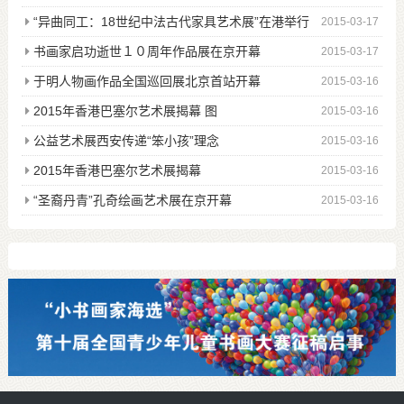
“异曲同工：18世纪中法古代家具艺术展”在港举行
2015-03-17
图
书画家启功逝世１０周年作品展在京开幕
2015-03-17
于明人物画作品全国巡回展北京首站开幕
2015-03-16
2015年香港巴塞尔艺术展揭幕 图
2015-03-16
公益艺术展西安传递“笨小孩”理念
2015-03-16
2015年香港巴塞尔艺术展揭幕
2015-03-16
“圣裔丹青”孔奇绘画艺术展在京开幕
2015-03-16