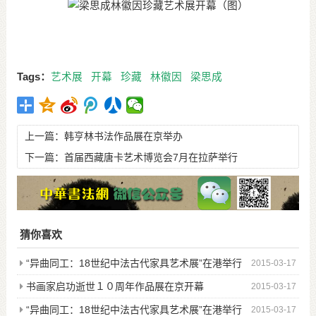
Tags：
艺术展
开幕
珍藏
林徽因
梁思成
上一篇：
韩亨林书法作品展在京举办
下一篇：
首届西藏唐卡艺术博览会7月在拉萨举行
猜你喜欢
“异曲同工：18世纪中法古代家具艺术展”在港举行
2015-03-17
图
书画家启功逝世１０周年作品展在京开幕
2015-03-17
“异曲同工：18世纪中法古代家具艺术展”在港举行
2015-03-17