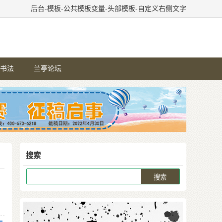
后台-模板-公共模板变量-头部模板-自定义右侧文字
书法
兰亭论坛
搜索