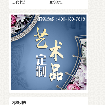
历代书法
兰亭论坛
标签列表