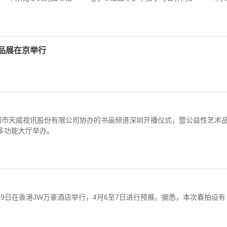
品展在京举行
圳市天威视讯股份有限公司协办的书画频道深圳开播仪式，暨公益性艺术
多功能大厅举办。
至9日在香港JW万豪酒店举行，4月6至7日进行预展。据悉，本次春拍设有