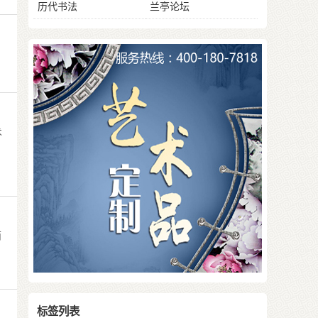
历代书法
兰亭论坛
术
而
标签列表