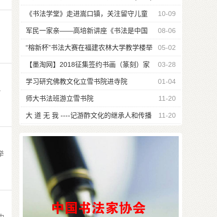
《书法学堂》走进嵩口镇，关注留守儿童
10-09
军民一家亲——高培新讲座《书法是中国
08-06
瑰宝》
“榕新杯”书法大赛在福建农林大学教学楼举
05-02
行
【墨淘网】2018征集签约书画（篆刻）家
03-28
公告
学习研究佛教文化立雪书院进寺院
01-04
—
师大书法班游立雪书院
11-20
大 道 无 我 ----记游酢文化的继承人和传播
11-20
者游嘉瑞宗长
举