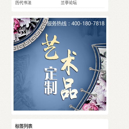
历代书法
兰亭论坛
标签列表