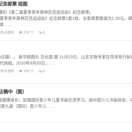
纪念邮票 组图
拍摄的《第二届夏季青年奥林匹克运动会》纪念邮票。
夏季青年奥林匹克运动会》纪念邮票1套1枚，全套邮票面值为1.20元。
....
热点透析
159 ℃
0
3日摄）。 新华网图片 范长国 摄 11月23日，山东文物专家在菏泽举行新
。2010年9月20日，......
热点透析
140 ℃
0
热征稿中（图）
面健康成长，加强国际青少年儿童书画交流学习。由中国少儿书画协会、
（国际）青少年儿 ......