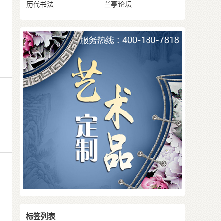
历代书法
兰亭论坛
标签列表